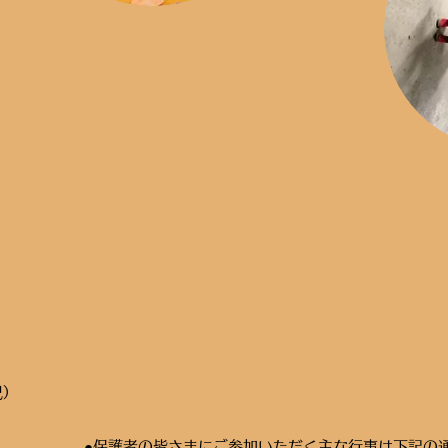
児）
●保護者の皆さまにご参加いただく主な行事は下記の