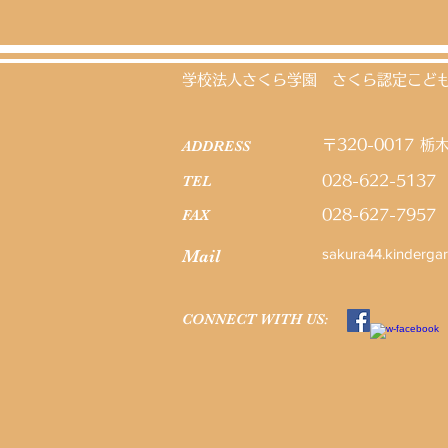
学校法人さくら学園 さくら認定こども園
ADDRESS
〒320-0017
栃
TEL
028-622-5137
FAX
028-627-7957
sakura44.kinderga
Mail
CONNECT​
WITH US:​​