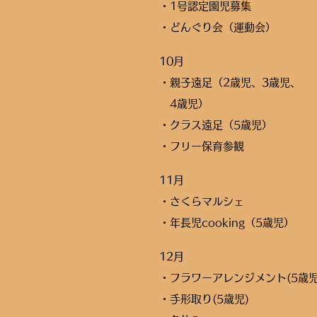
・1号認定園児募集
・どんぐり会（運動会）
10月
・親子遠足（2歳児、3歳児、
4歳児）
・クラス遠足（5歳児）
・フリー保育参観
11月
・さくらマルシェ
・年長児cooking（5歳児）
12月
・フラワーアレンジメント(5歳
・手形取り(5歳児)