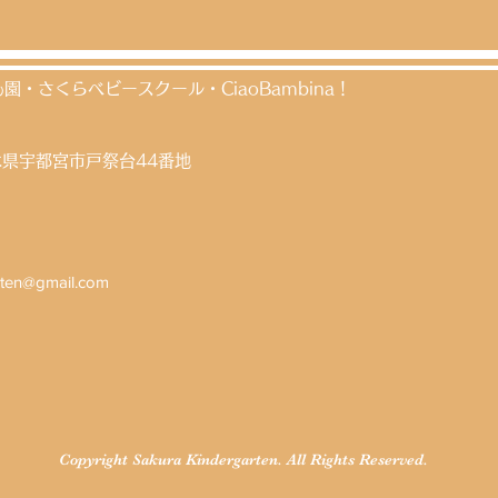
・さくらベビースクール・CiaoBambina！
木県宇都宮市戸祭台44
番地
rten@gmail.com
Copyright Sakura Kindergarten. All Rights Reserved.