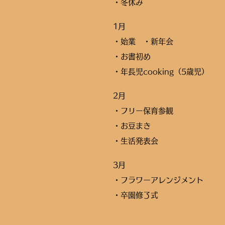
・冬休み
1月
・始業 ・新年会
・お書初め
・年長児cooking（
5歳児）
2月
・フリー保育参観
・お豆まき
​・生活発表会
3月
・フラワーアレンジメント
・卒園修了式