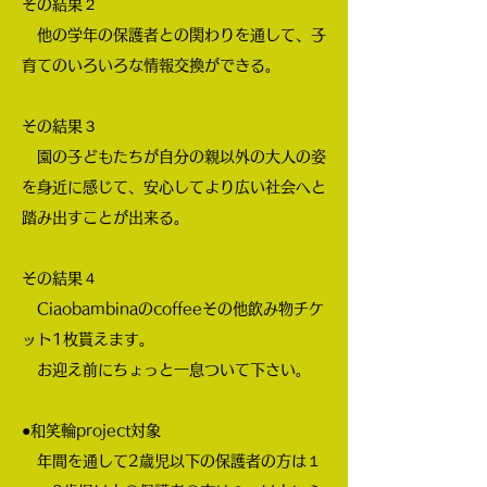
その結果２
他の学年の保護者との関わりを通して、子
育てのいろいろな情報交換ができる。
その結果３
園の子どもたちが自分の親以外の大人の姿
を身近に感じて、安心してより広い社会へと
踏み出すことが出来る。
その結果４
Ciaobambinaのcoffeeその他飲み物チケ
ット1枚貰えます。
お迎え前にちょっと一息ついて下さい。
●和笑輪project対象
年間を通して2歳児以下の保護者の方は１