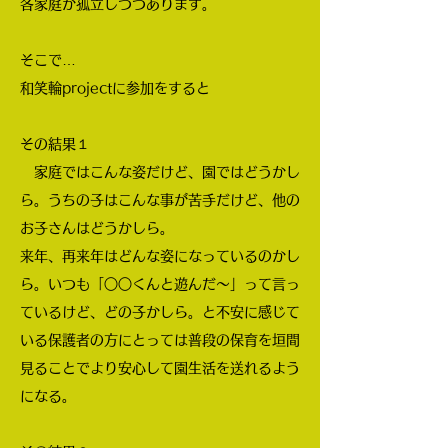
各家庭が孤立しつつあります。
そこで…
和笑輪projectに参加をすると
その結果１
家庭ではこんな姿だけど、園ではどうかし
ら。うちの子はこんな事が苦手だけど、他の
お子さんはどうかしら。
来年、再来年はどんな姿になっているのかし
ら。いつも「○○くんと遊んだ～」って言っ
ているけど、どの子かしら。と不安に感じて
いる保護者の方にとっては普段の保育を垣間
見ることでより安心して園生活を送れるよう
になる。