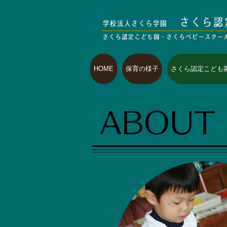
HOME
保育の様子
さくら認定こども
ABOUT