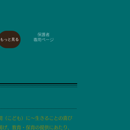
保護者
もっと見る
専用ページ
間（こども）に～生きることの喜び
掲げ、教育・保育の提供にあたり、