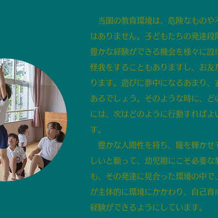
当園の教育環境は、危険なものや
はありません。子どもたちの発達段
豊かな経験ができる機会を様々に設
怪我をすることもありますし、お友
ります。遊びに夢中になるあまり、
あるでしょう。そのような時に、ど
には、次はどのように行動すればよ
す。
豊かな人間性を持ち、瞳を輝かせ
しいと願って、幼児期にこそ必要な
も、その発達に見合った環境の中で
が主体的に環境にかかわり、自己育
経験ができるようにしています。