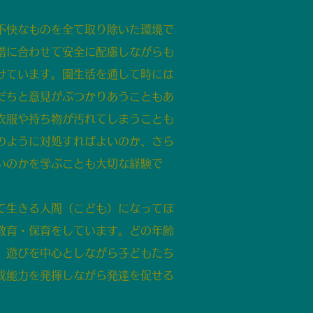
不快なものを全て取り除いた環境で
階に合わせて安全に配慮しながらも
けています。園生活を通して時には
だちと意見がぶつかりあうこともあ
衣服や持ち物が汚れてしまうことも
のように対処すればよいのか、さら
いのかを学ぶことも大切な経験で
て生きる人間（こども）になってほ
教育・保育をしています。どの年齢
、遊びを中心としながら子どもたち
成能力を発揮しながら発達を促せる