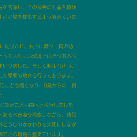
益を考慮し、その最善の利益を積極
生活の場を提供するよう努めていま
に創設され、長きに渡り「真の幼
とってよりよい環境とはどうあるべ
まいりました。そして昭和45年以
た幼児期の教育を行っております。
定こども園となり、0歳からの一貫
た。
の認定こども園へと移行しました
・あるべき姿を模索しながら、幼保
齢どうしのかかわりを大切にしなが
障できる環境を整えています。